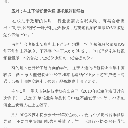
涨。
应对：与上下游积极沟通 谋求纸箱指导价
在求助于政府的同时，行业更需要自我救助。有与会者提
出：“对于原纸涨价一味抵制见效很慢，泡芙短视频轻量版IOS应该想
怎么去适应它。”
有的与会者提出要多和上下游进行沟通：“泡芙短视频轻量版IOS
能不能和上游纸企、下游客户坐下来好好谈谈，让他们理解泡芙短视
频轻量版IOS的苦处，让纸价少涨点、纸箱提点价?”
有的地区已开始了这方面的尝试。辽宁大连的纸包装企业集中度
较高，两三家大型包装企业经常和本地造纸企业及下游客户进行沟
通，纸价上涨幅度较小，包装产品价格也上涨了两次。
今年1月，重庆市包装技术协会出台了《2010年纸箱价格研讨会
决议书》，规定了“纸箱业务单品利润zui低不能低于3%”等，23家包
装企业负责人在上面签字。
浙江省包装技术协会会长张耀权也表示，会后不仅要出台纸箱指
导价，还要向主管部门报告相关情况，与上下游行业协会召开通气