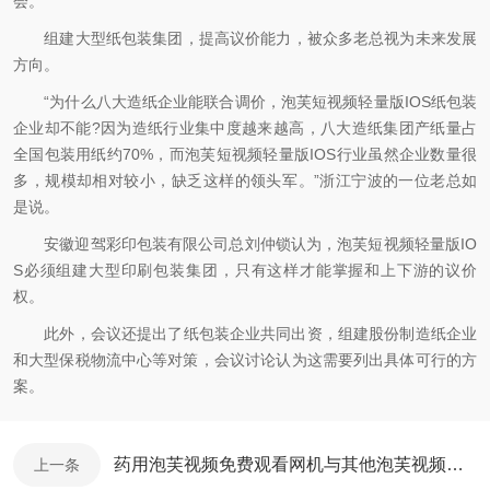
会。
组建大型纸包装集团，提高议价能力，被众多老总视为未来发展
方向。
“为什么八大造纸企业能联合调价，泡芙短视频轻量版IOS纸包装
企业却不能?因为造纸行业集中度越来越高，八大造纸集团产纸量占
全国包装用纸约70%，而泡芙短视频轻量版IOS行业虽然企业数量很
多，规模却相对较小，缺乏这样的领头军。”浙江宁波的一位老总如
是说。
安徽迎驾彩印包装有限公司总刘仲锁认为，泡芙短视频轻量版IO
S必须组建大型印刷包装集团，只有这样才能掌握和上下游的议价
权。
此外，会议还提出了纸包装企业共同出资，组建股份制造纸企业
和大型保税物流中心等对策，会议讨论认为这需要列出具体可行的方
案。
药用泡芙视频免费观看网机与其他泡芙视频免费观看网机相比 其特殊之处
上一条